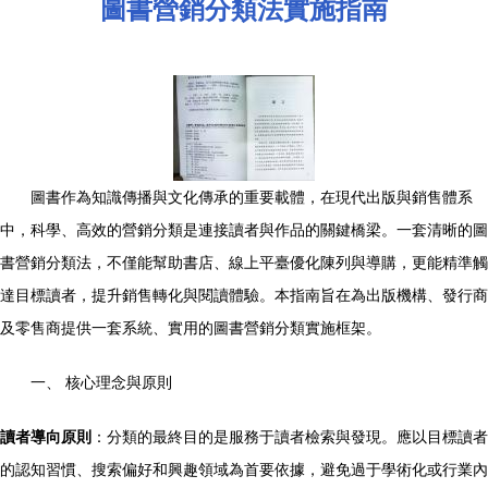
圖書營銷分類法實施指南
圖書作為知識傳播與文化傳承的重要載體，在現代出版與銷售體系
中，科學、高效的營銷分類是連接讀者與作品的關鍵橋梁。一套清晰的圖
書營銷分類法，不僅能幫助書店、線上平臺優化陳列與導購，更能精準觸
達目標讀者，提升銷售轉化與閱讀體驗。本指南旨在為出版機構、發行商
及零售商提供一套系統、實用的圖書營銷分類實施框架。
一、 核心理念與原則
讀者導向原則
：分類的最終目的是服務于讀者檢索與發現。應以目標讀者
的認知習慣、搜索偏好和興趣領域為首要依據，避免過于學術化或行業內