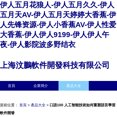
伊人五月花狼人-伊人五月久久-伊人
五月天AV-伊人五月天婷婷大香蕉-伊
人先锋资源-伊人小香蕉AV-伊人性爱
大香蕉-伊人伊人9199-伊人伊人午
夜-伊人影院波多野结衣
上海汶鵬軟件開發科技有限公司
首頁
企業簡介
產品大全
聯系我們
企業信息
訪客留言
當前位置：
首頁
>
產品大全
>
口語100 人工智能技術如何重塑語言學習
軟件開發