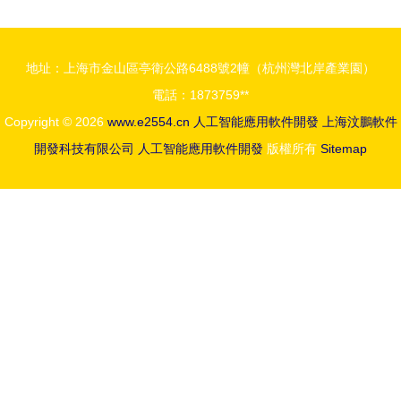
開啟人工智
目標的創新
能應用軟件
引擎
地址：上海市金山區亭衛公路6488號2幢（杭州灣北岸產業園）
開發之門
電話：1873759**
Copyright © 2026
www.e2554.cn
人工智能應用軟件開發
上海汶鵬軟件
開發科技有限公司
人工智能應用軟件開發
版權所有
Sitemap