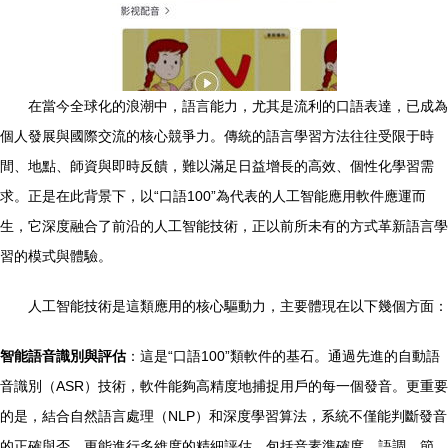
在當今全球化的浪潮中，語言能力，尤其是流利的口語表達，已成為
個人發展與國際交流的核心競爭力。傳統的語言學習方法往往受限于時
間、地點、師資與即時反饋，難以滿足日益增長的高效、個性化學習需
求。正是在此背景下，以“口語100”為代表的人工智能應用軟件應運而
生，它深度融合了前沿的人工智能技術，正以前所未有的方式革新語言學
習的模式與體驗。
人工智能技術是這類應用的核心驅動力，主要體現在以下幾個方面：
智能語音識別與評估
：這是“口語100”類軟件的基石。通過先進的自動語
音識別（ASR）技術，軟件能夠高精度地捕捉用戶的每一個發音。更重要
的是，結合自然語言處理（NLP）和深度學習算法，系統不僅能判斷發音
的正確與否，更能進行多維度的精細評估，包括音素準確度、語調、節