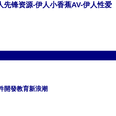
人先锋资源-伊人小香蕉AV-伊人性爱
件開發教育新浪潮