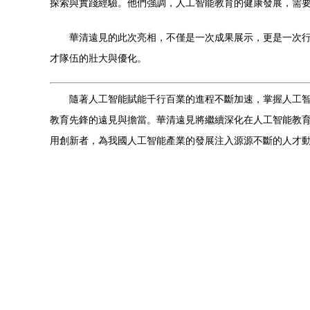
探索與實踐經驗。他們強調，人工智能教育的健康發展，需
華清遠見的此次亮相，不僅是一次成果展示，更是一次
才隊伍的壯大與優化。
隨著人工智能賦能千行百業的進程不斷加速，掌握人工
教育先鋒的遠見與擔當。華清遠見將繼續深化在人工智能教
用創新者，為我國人工智能產業的發展注入源源不斷的人才