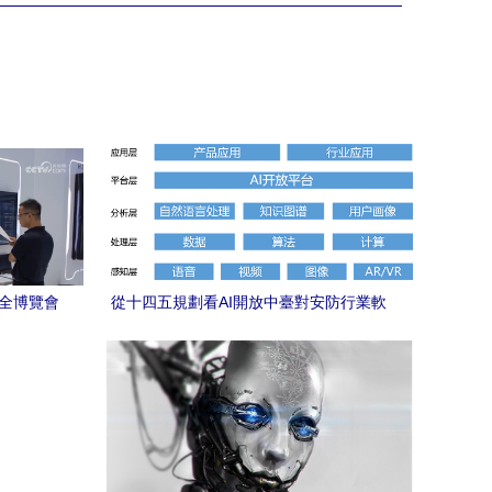
安全博覽會
從十四五規劃看AI開放中臺對安防行業軟
件應用的影響