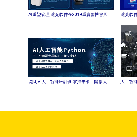
AI重塑管理 遠光軟件在2019重慶智博會展
遠光軟件
示智能新范式
昆明AI人工智能培訓班 掌握未來，開啟人
人工智能
工智能應用軟件開發之門