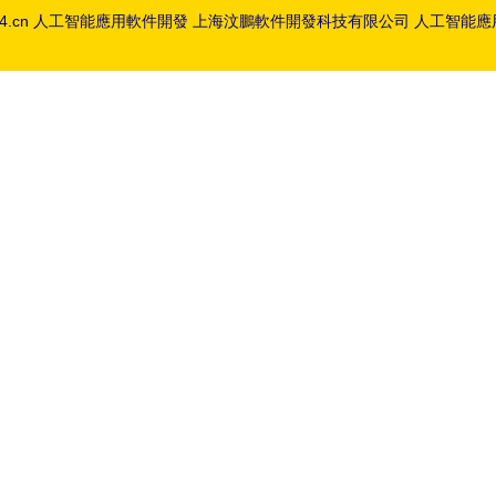
4.cn
人工智能應用軟件開發
上海汶鵬軟件開發科技有限公司
人工智能應